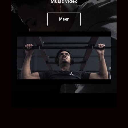
Music video
Meer