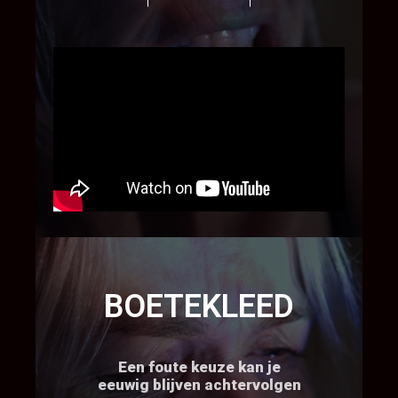
BOETEKLEED
Een foute keuze kan je
eeuwig blijven achtervolgen